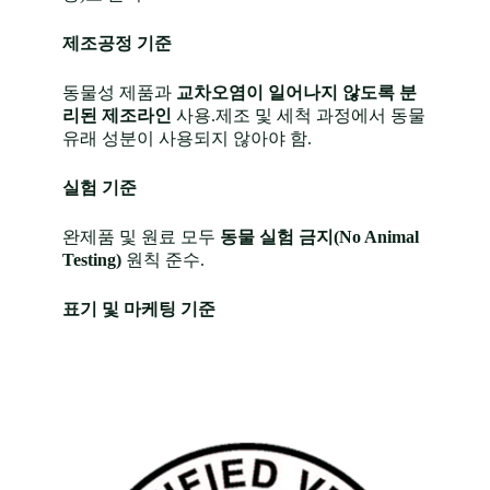
제조공정 기준
동물성 제품과
교차오염이 일어나지 않도록 분
리된 제조라인
사용.제조 및 세척 과정에서 동물
유래 성분이 사용되지 않아야 함.
실험 기준
완제품 및 원료 모두
동물 실험 금지(No Animal
Testing)
원칙 준수.
표기 및 마케팅 기준
FSSC
“비건(Vegan)” 표기를 허위로 사용하지 않으며,
22000식
인증기관의 로고만 사용 가능.
품안전경
영시스템