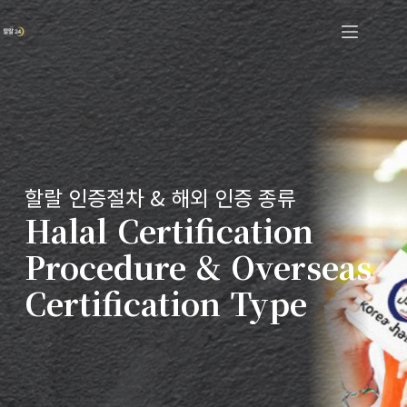
할랄 인증절차 & 해외 인증 종류
Halal Certification
Procedure & Overseas
Certification Type