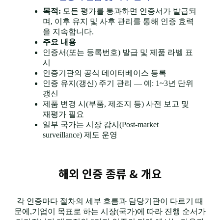
목적:
모든 평가를 통과하면 인증서가 발급되
며, 이후 유지 및 사후 관리를 통해 인증 효력
을 지속합니다.
주요 내용
인증서(또는 등록번호) 발급 및 제품 라벨 표
시
인증기관의 공식 데이터베이스 등록
인증 유지(갱신) 주기 관리 — 예: 1~3년 단위
갱신
제품 변경 시(부품, 제조지 등) 사전 보고 및
재평가 필요
일부 국가는 시장 감시(Post-market
인도네
surveillance) 제도 운영
시아 할
랄 인증
해외 인증 종류 & 개요
(BPJPH)
각 인증마다 절차의 세부 흐름과 담당기관이 다르기 때
인도네시아
문에,기업이 목표로 하는 시장(국가)에 따라 진행 순서가