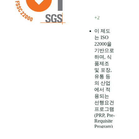
다.
fssc.com
+
2
nqa.com
+2
이 제도
는 ISO
22000을
기반으로
하며, 식
품제조
및 포장,
유통 등
의 산업
에서 적
용되는
선행요건
프로그램
(PRP, Pre-
Requisite
Program)
들(예:
ISO/TS